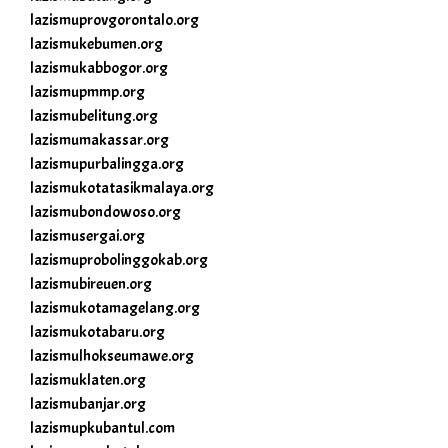
lazismuprovgorontalo.org
lazismukebumen.org
lazismukabbogor.org
lazismupmmp.org
lazismubelitung.org
lazismumakassar.org
lazismupurbalingga.org
lazismukotatasikmalaya.org
lazismubondowoso.org
lazismusergai.org
lazismuprobolinggokab.org
lazismubireuen.org
lazismukotamagelang.org
lazismukotabaru.org
lazismulhokseumawe.org
lazismuklaten.org
lazismubanjar.org
lazismupkubantul.com