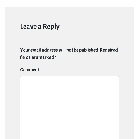
Leave a Reply
Your email address will not be published.
Required
fields are marked
*
Comment
*