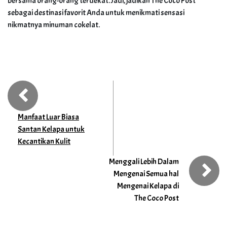
bersama orang-orang terdekat. Jadi, jadikan The Coco Post
sebagai destinasi favorit Anda untuk menikmati sensasi
nikmatnya minuman cokelat.
Manfaat Luar Biasa
Santan Kelapa untuk
Kecantikan Kulit
Menggali Lebih Dalam
Mengenai Semua hal
Mengenai Kelapa di
The Coco Post