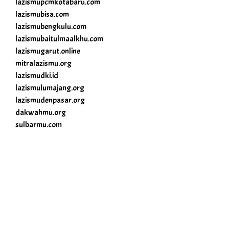
lazismupcmkotabaru.com
lazismubisa.com
lazismubengkulu.com
lazismubaitulmaalkhu.com
lazismugarut.online
mitralazismu.org
lazismudki.id
lazismulumajang.org
lazismudenpasar.org
dakwahmu.org
sulbarmu.com