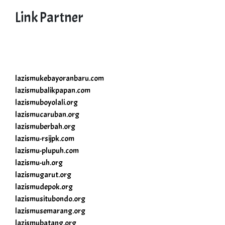
Link Partner
lazismukebayoranbaru.com
lazismubalikpapan.com
lazismuboyolali.org
lazismucaruban.org
lazismuberbah.org
lazismu-rsijpk.com
lazismu-plupuh.com
lazismu-uh.org
lazismugarut.org
lazismudepok.org
lazismusitubondo.org
lazismusemarang.org
lazismubatang.org