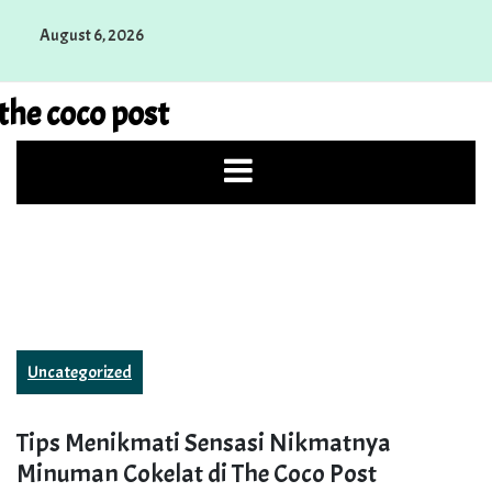
Skip
August 6, 2026
to
content
the coco post
Uncategorized
Tips Menikmati Sensasi Nikmatnya
Minuman Cokelat di The Coco Post