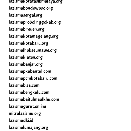
lazismukotatasikmalaya.org
lazismubondowoso.org
lazismusergai.org
lazismuprobolinggokab.org
lazismubireuen.org
lazismukotamagelang.org
lazismukotabaru.org
lazismulhokseumawe.org
lazismuklaten.org
lazismubanjar.org
lazismupkubantul.com
lazismupcmkotabaru.com
lazismubisa.com
lazismubengkulu.com
lazismubaitulmaalkhu.com
lazismugarut.online
mitralazismu.org
lazismudki.id
lazismulumajang.org