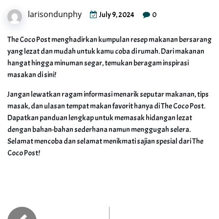
larisondunphy
0
July 9, 2024
The Coco Post menghadirkan kumpulan resep makanan bersarang
yang lezat dan mudah untuk kamu coba di rumah. Dari makanan
hangat hingga minuman segar, temukan beragam inspirasi
masakan di sini!
Jangan lewatkan ragam informasi menarik seputar makanan, tips
masak, dan ulasan tempat makan favorit hanya di The Coco Post.
Dapatkan panduan lengkap untuk memasak hidangan lezat
dengan bahan-bahan sederhana namun menggugah selera.
Selamat mencoba dan selamat menikmati sajian spesial dari The
Coco Post!