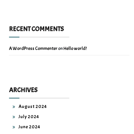
RECENT COMMENTS
A WordPress Commenter
on
Hello world!
ARCHIVES
August 2024
July 2024
June 2024