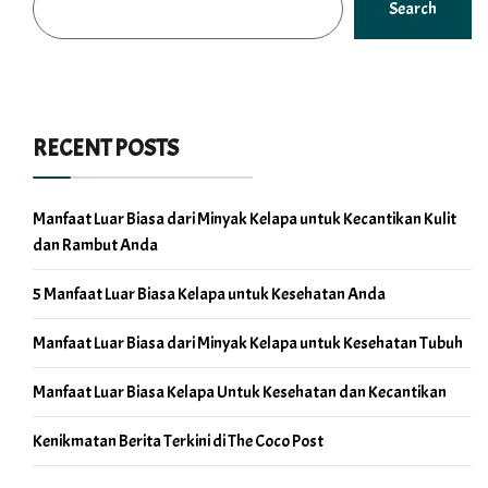
Search
RECENT POSTS
Manfaat Luar Biasa dari Minyak Kelapa untuk Kecantikan Kulit
dan Rambut Anda
5 Manfaat Luar Biasa Kelapa untuk Kesehatan Anda
Manfaat Luar Biasa dari Minyak Kelapa untuk Kesehatan Tubuh
Manfaat Luar Biasa Kelapa Untuk Kesehatan dan Kecantikan
Kenikmatan Berita Terkini di The Coco Post